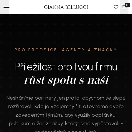
0
PRO PRODEJCE, AGENTY A ZNAČKY
Příležitost pro tvou firmu
růst spolu s naší
Nesháníme partnery jen proto, abychom se slepě
rozšiřovali. Kde je vzájemný fit, otevíráme dveře
zavedeným týmům, aby využily poptávku,
publikum a žár značky, který jsme vypěstovali -