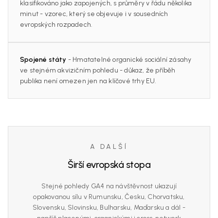
klasifikováno jako zapojených, s průměry v řádu několika
minut - vzorec, který se objevuje i v sousedních
evropských rozpadech.
Spojené státy
- Hmatatelné organické sociální zásahy
ve stejném akvizičním pohledu - důkaz, že příběh
publika není omezen jen na klíčové trhy EU.
A DALŠÍ
Širší evropská stopa
Stejné pohledy GA4 na návštěvnost ukazují
opakovanou sílu v Rumunsku, Česku, Chorvatsku,
Slovensku, Slovinsku, Bulharsku, Maďarsku a dál -