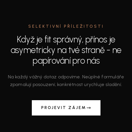
SELEKTIVNÍ PŘÍLEŽITOSTI
Když je fit správný, přínos je
asymetricky na tvé straně - ne
papírování pro nás
Na každý vážný dotaz odpovíme. Neúplné formuláře
zpomalují posouzení; konkrétnost urychluje sladění.
PROJEVIT ZÁJEM