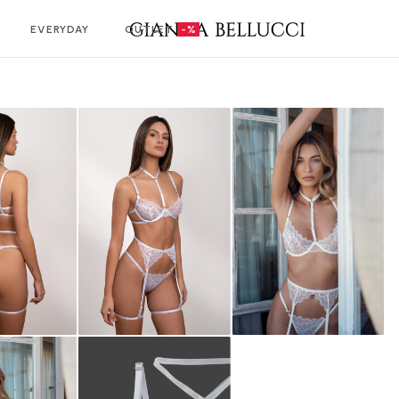
EVERYDAY
OUTLET
-%