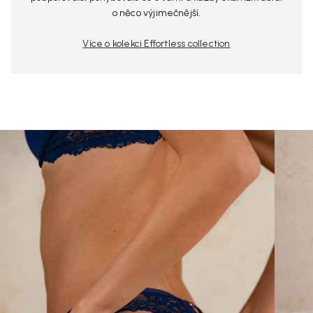
o něco výjimečnější.
Více o kolekci Effortless collection