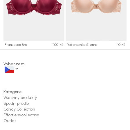
Francesca Bra
1100 Kč
Podprsenka Sienna
1110 Kč
Vyber zemi
Kategorie
Všechny produkty
Spodní prádlo
Candy Collection
Effortless collection
Outlet