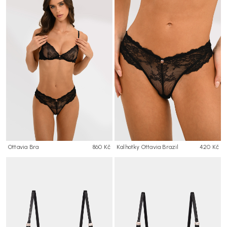
Ottavia Bra
860 Kč
Kalhotky Ottavia Brazil
420 Kč