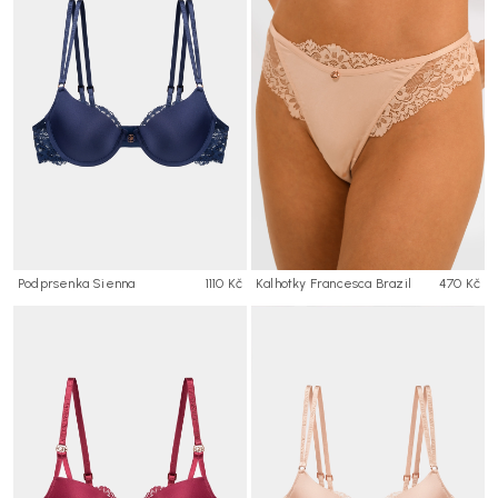
Podprsenka Sienna
1110 Kč
Kalhotky Francesca Brazil
470 Kč