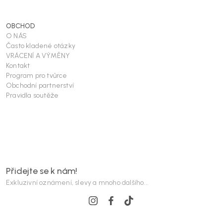
OBCHOD
O NÁS
Často kladené otázky
VRÁCENÍ A VÝMĚNY
Kontakt
Program pro tvůrce
Obchodní partnerství
Pravidla soutěže
Přidejte se k nám!
Exkluzivní oznámení, slevy a mnoho dalšího...