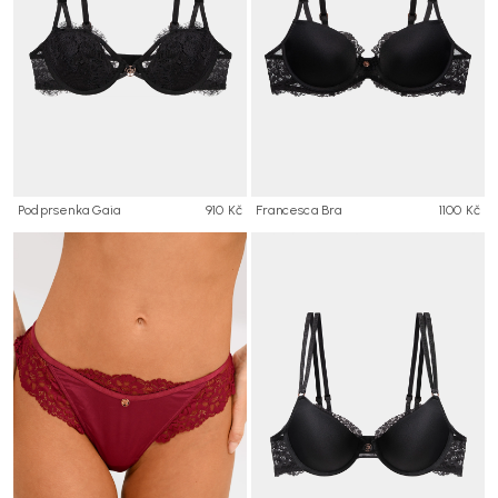
Podprsenka Gaia
910 Kč
Francesca Bra
1100 Kč