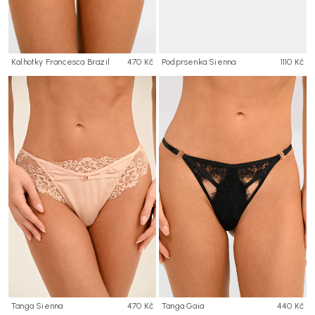
Kalhotky Francesca Brazil
470 Kč
Podprsenka Sienna
1110 Kč
Tanga Sienna
470 Kč
Tanga Gaia
440 Kč