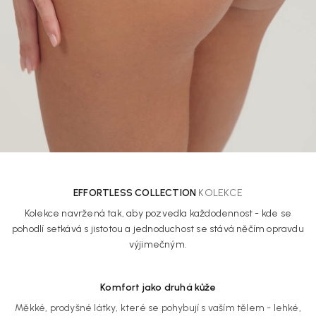
EFFORTLESS COLLECTION
KOLEKCE
Kolekce navržená tak, aby pozvedla každodennost - kde se
pohodlí setkává s jistotou a jednoduchost se stává něčím opravdu
výjimečným.
Komfort jako druhá kůže
Měkké, prodyšné látky, které se pohybují s vaším tělem - lehké,