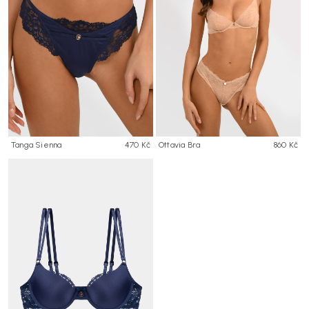
Tanga Sienna
470 Kč
Ottavia Bra
860 Kč