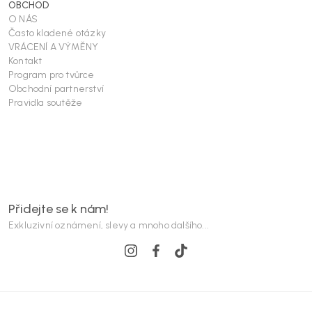
OBCHOD
O NÁS
Často kladené otázky
VRÁCENÍ A VÝMĚNY
Kontakt
Program pro tvůrce
Obchodní partnerství
Pravidla soutěže
Přidejte se k nám!
Exkluzivní oznámení, slevy a mnoho dalšího...