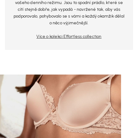
vašeho denního režimu. Jsou to spodní prádlo, které se
cítí stejně dobře, jak vypadá - navržené tak, aby vás
podporovalo, pohybovalo se s vámi a každý okamžik dělal
o něco výjimečnější.
Více o kolekci Effortless collection