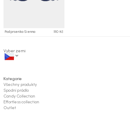
Podprsenka Sienna
1110 Kč
Vyber zemi
Kategorie
Všechny produkty
Spodní prádlo
Candy Collection
Effortless collection
Outlet