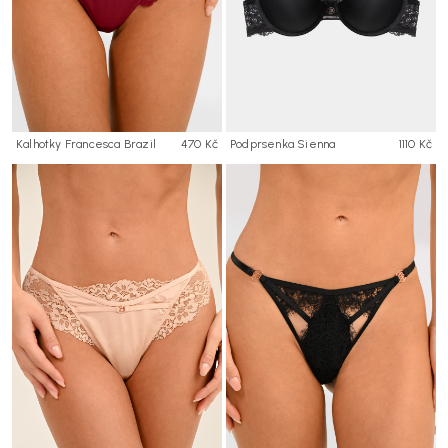
Kalhotky Francesca Brazil
470 Kč
Podprsenka Sienna
1110 Kč