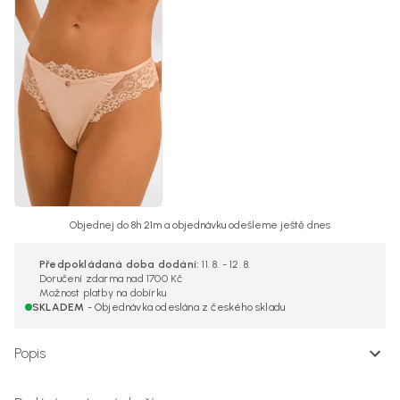
Objednej do 8h 21m a objednávku odešleme ještě dnes
Předpokládaná doba dodání:
11. 8. - 12. 8.
Doručení zdarma nad 1700 Kč
Možnost platby na dobírku
SKLADEM
- Objednávka odeslána z českého skladu
Popis