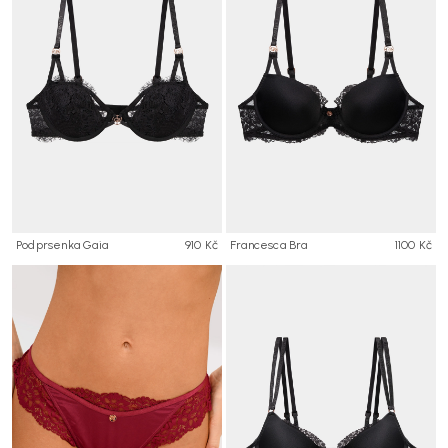
Podprsenka Gaia
910 Kč
Francesca Bra
1100 Kč