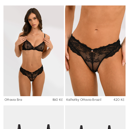
Ottavia Bra
860 Kč
Kalhotky Ottavia Brazil
420 Kč