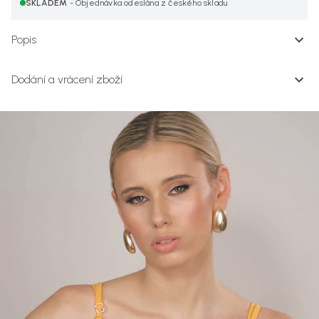
SKLADEM
- Objednávka odeslána z českého skladu
Popis
Dodání a vrácení zboží