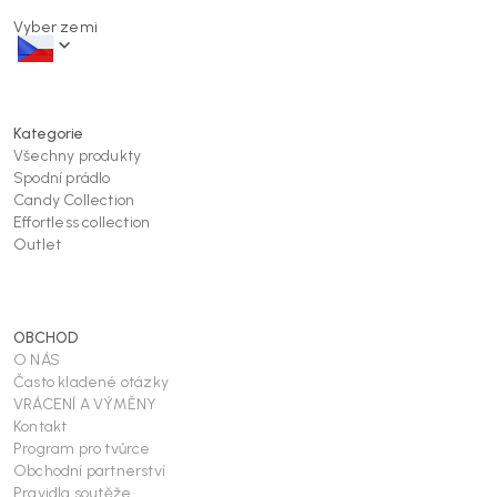
Vyber zemi
Kategorie
Všechny produkty
Spodní prádlo
Candy Collection
Effortless collection
Outlet
OBCHOD
O NÁS
Často kladené otázky
VRÁCENÍ A VÝMĚNY
Kontakt
Program pro tvůrce
Obchodní partnerství
Pravidla soutěže