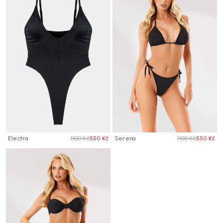
Electra
1100 Kč
550 Kč
Serena
1100 Kč
550 Kč