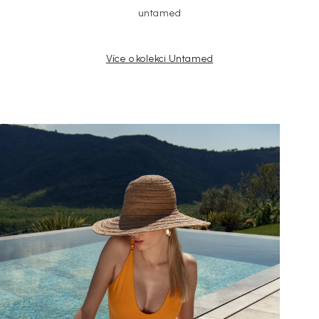
untamed
Více o kolekci Untamed