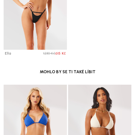
Ella
1230 Kč
615 Kč
MOHLO BY SE TI TAKÉ LÍBIT