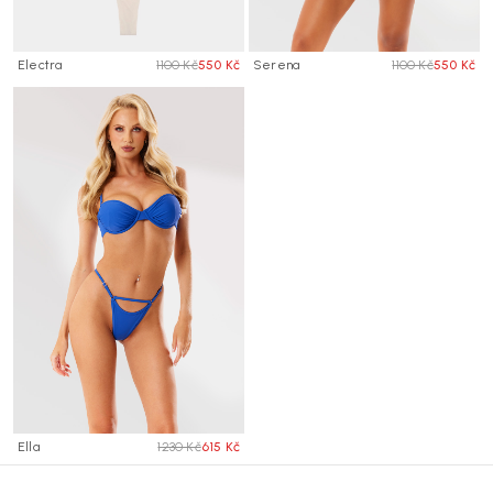
Electra
1100 Kč
550 Kč
Serena
1100 Kč
550 Kč
Ella
1230 Kč
615 Kč