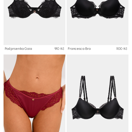
Podprsenka Gaia
910 Kč
Francesca Bra
1100 Kč