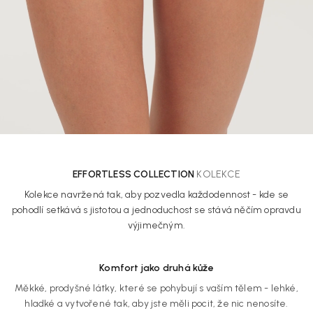
EFFORTLESS COLLECTION
KOLEKCE
Kolekce navržená tak, aby pozvedla každodennost - kde se
pohodlí setkává s jistotou a jednoduchost se stává něčím opravdu
výjimečným.
Komfort jako druhá kůže
Měkké, prodyšné látky, které se pohybují s vaším tělem - lehké,
hladké a vytvořené tak, aby jste měli pocit, že nic nenosíte.