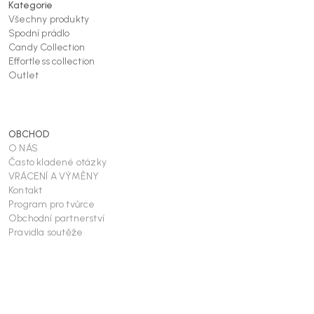
Kategorie
Všechny produkty
Spodní prádlo
Candy Collection
Effortless collection
Outlet
OBCHOD
O NÁS
Často kladené otázky
VRÁCENÍ A VÝMĚNY
Kontakt
Program pro tvůrce
Obchodní partnerství
Pravidla soutěže