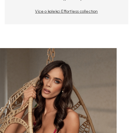
Více o kolekci Effortless collection