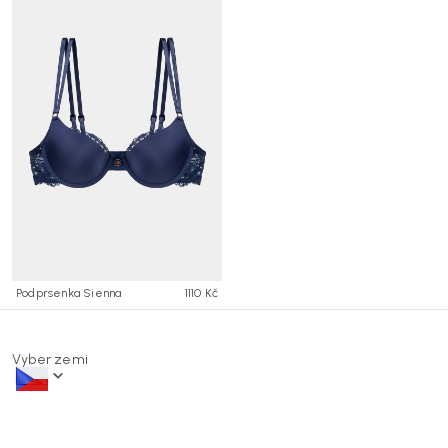
Podprsenka Sienna
1110 Kč
Vyber zemi