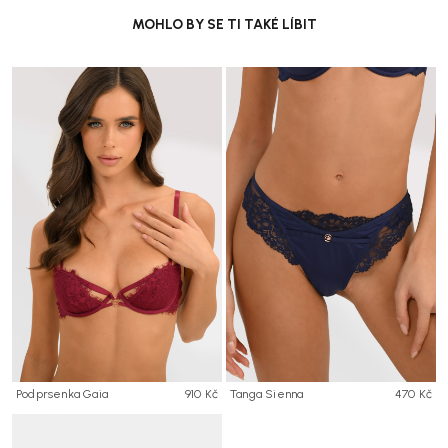
MOHLO BY SE TI TAKÉ LÍBIT
Podprsenka Gaia
910 Kč
Tanga Sienna
470 Kč