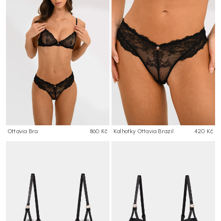
Ottavia Bra
860 Kč
Kalhotky Ottavia Brazil
420 Kč