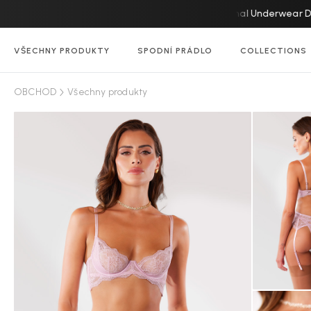
Prodlouženo! National Underwear Day 
VŠECHNY PRODUKTY
SPODNÍ PRÁDLO
COLLECTIONS
OBCHOD
Všechny produkty