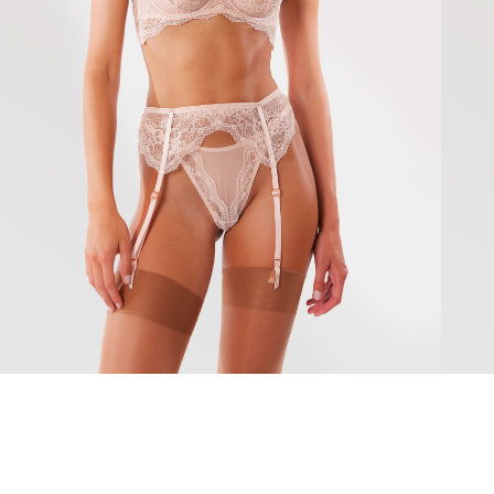
Claudia
Cecil
1910 Kč