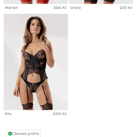
Marilyn
2660 Kč
Grace
2210 Kč
Rita
2420 Kč
Claimed profile