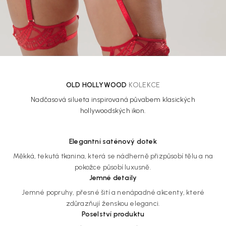
OLD HOLLYWOOD
KOLEKCE
Nadčasová silueta inspirovaná půvabem klasických
hollywoodských ikon.
Elegantní saténový dotek
Měkká, tekutá tkanina, která se nádherně přizpůsobí tělu a na
pokožce působí luxusně.
Jemné detaily
Jemné popruhy, přesné šití a nenápadné akcenty, které
zdůrazňují ženskou eleganci.
Poselství produktu