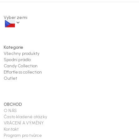
Vyber zemi
Kategorie
Všechny produkty
Spodní prádlo
Candy Collection
Effortless collection
Outlet
OBCHOD
O NÁS
Často kladené otázky
VRÁCENÍ A VÝMĚNY
Kontakt
Program pro tvůrce