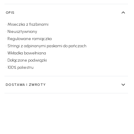
OPIS
• Miseczka z fiszbinami
• Nieusztywniony
• Regulowane ramiączka
• Stringi z odpinanymi paskami do pończoch
• Wkładka bawełniana
• Dołączone podwiązki
• 100% poliestru
DOSTAWA I ZWROTY