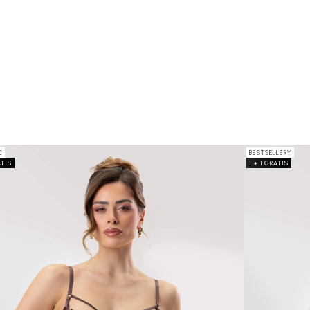
C
BESTSELLERY
ATIS
1 + 1 GRATIS