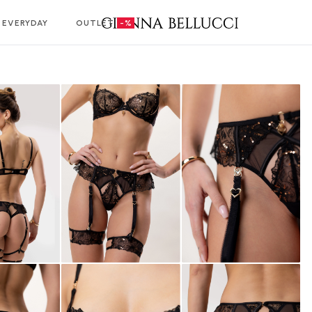
EVERYDAY
OUTLET
-%