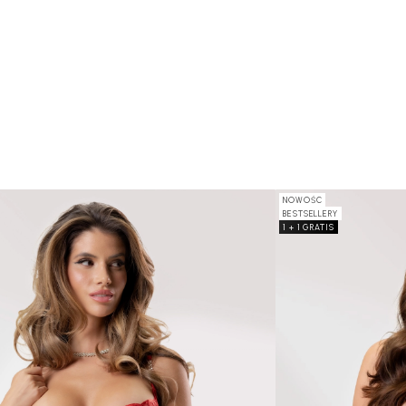
NOWOŚC
BESTSELLERY
1 + 1 GRATIS